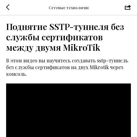
Сетевые технологии
Поднятие SSTP-туннеля без
службы сертификатов
между двумя MikroTik
В этом видео вы научитесь создавать sstp-туннель
без службы сертификатов на двух Mikrotik через
консоль.