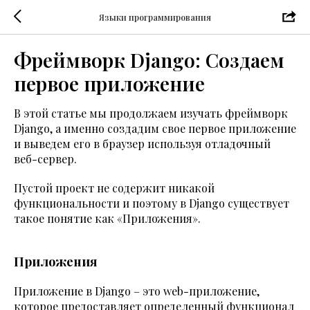
Языки программирования
Фреймворк Django: Создаем
первое приложение
В этой статье мы продолжаем изучать фреймворк
Django, а именно создадим свое первое приложение
и выведем его в браузер используя отладочный
веб-сервер.
Пустой проект не содержит никакой
функциональности и поэтому в Django существует
такое понятие как «Приложения».
Приложения
Приложение в Django – это web-приложение,
которое предоставляет определенный функционал