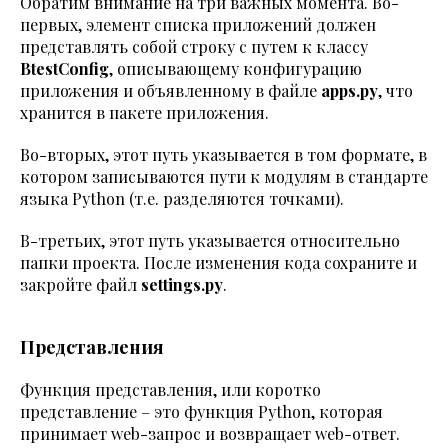
Обратим внимание на три важных момента. Во-
первых, элемент списка приложений должен
представлять собой строку с путем к классу
BtestConfig
, описывающему конфигурацию
приложения и объявленному в файле
apps.py
, что
хранится в пакете приложения.
Во-вторых, этот путь указывается в том формате, в
котором записываются пути к модулям в стандарте
языка Python (т.е. разделяются точками).
В-третьих, этот путь указывается относительно
папки проекта. После изменения кода сохраните и
закройте файл
settings.py
.
Представления
Функция представления, или коротко
представление – это функция Python, которая
принимает web-запрос и возвращает web-ответ.