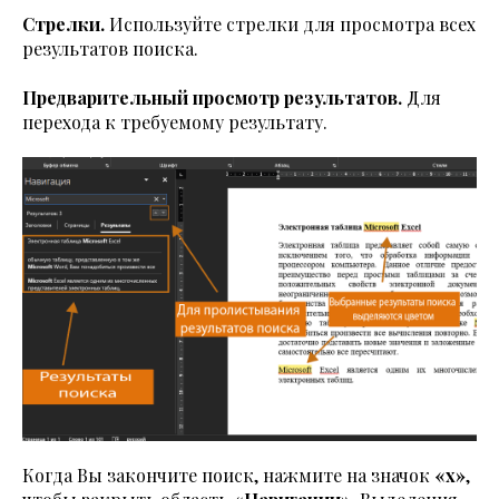
Стрелки.
Используйте стрелки для просмотра всех
результатов поиска.
Предварительный просмотр результатов.
Для
перехода к требуемому результату.
Когда Вы закончите поиск, нажмите на значок
«x»
,