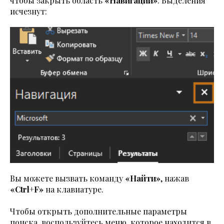
чтобы закрыть область
«Навигации»
. Выделения
исчезнут:
Вы можете вызвать команду
«Найти»
, нажав
«Ctrl+F»
на клавиатуре.
Чтобы открыть дополнительные параметры
поиска, воспользуйтесь меню, которое находится в