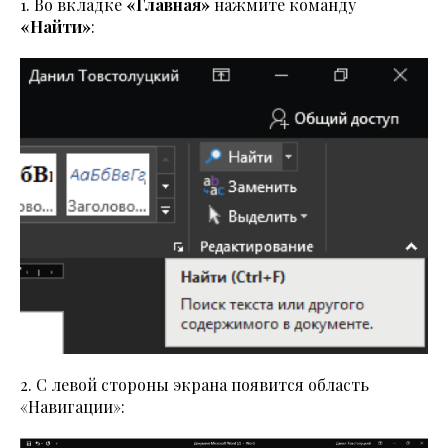
1. Во вкладке
«Главная»
нажмите команду
«Найти»
:
2. C левой стороны экрана появится область
«Навигации»: