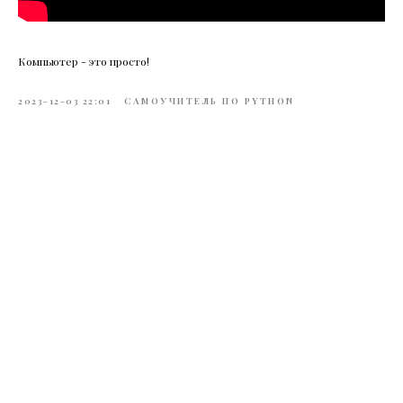
Компьютер - это просто!
2023-12-03 22:01
САМОУЧИТЕЛЬ ПО PYTHON