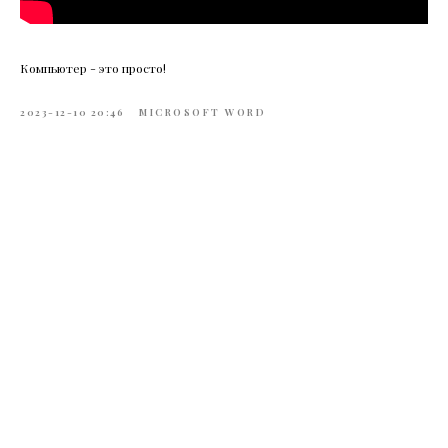
Компьютер - это просто!
2023-12-10 20:46
MICROSOFT WORD