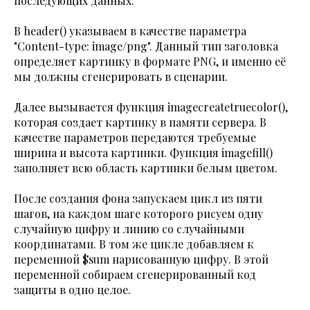
последующих данных.
В header() указываем в качестве параметра
"Content-type: image/png". Данный тип заголовка
определяет картинку в формате PNG, и именно её
мы должны сгенерировать в сценарии.
Далее вызывается функция imagecreatetruecolor(),
которая создает картинку в памяти сервера. В
качестве параметров передаются требуемые
ширина и высота картинки. Функция imagefill()
заполняет всю область картинки белым цветом.
После создания фона запускаем цикл из пяти
шагов, на каждом шаге которого рисуем одну
случайную цифру и линию со случайными
координатами. В том же цикле добавляем к
переменной $sum нарисованную цифру. В этой
переменной собираем сгенерированный код
защиты в одно целое.