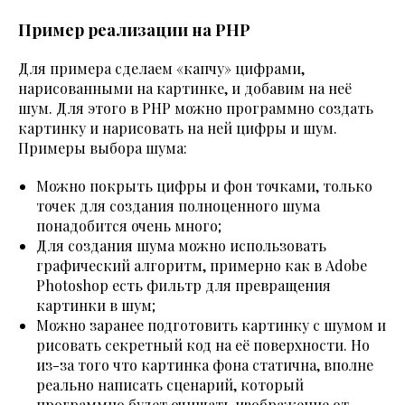
Пример реализации на PHP
Для примера сделаем «капчу» цифрами,
нарисованными на картинке, и добавим на неё
шум. Для этого в PHP можно программно создать
картинку и нарисовать на ней цифры и шум.
Примеры выбора шума:
Можно покрыть цифры и фон точками, только
точек для создания полноценного шума
понадобится очень много;
Для создания шума можно использовать
графический алгоритм, примерно как в Adobe
Photoshop есть фильтр для превращения
картинки в шум;
Можно заранее подготовить картинку с шумом и
рисовать секретный код на её поверхности. Но
из-за того что картинка фона статична, вполне
реально написать сценарий, который
программно будет очищать изображение от