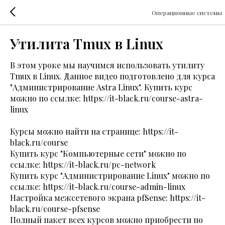
Операционные системы
Утилита Tmux в Linux
В этом уроке мы научимся использовать утилиту
Tmux в Linux. Данное видео подготовлено для курса
"Администрирование Astra Linux". Купить курс
можно по ссылке:
https://it-black.ru/course-astra-
linux
Курсы можно найти на странице:
https://it-
black.ru/course
Купить курс "Компьютерные сети" можно по
ссылке:
https://it-black.ru/pc-network
Купить курс "Администрирование Linux" можно по
ссылке:
https://it-black.ru/course-admin-linux
Настройка межсетевого экрана pfSense:
https://it-
black.ru/course-pfsense
Полный пакет всех курсов можно приобрести по