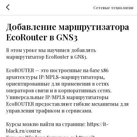
Сетевые технологии
Добавление маршрутизатора
EcoRouter в GNS3
В этом уроке мы научимся добавлять
маршрутизатор EcoRouter в GNS3.
EcoROUTER — это построенные на базе x86
архитектуры IP/MPLS-маршрутизаторы,
ориентированные для применения в сетях
операторов связи и в корпоративных сетях.
Универсальные IP/MPLS маршрутизаторы
EcoROUTER предоставляют гибкие механизмы для
управления трафиком и сервисами.
Курсы можно найти на странице:
https://it-
black.ru/course