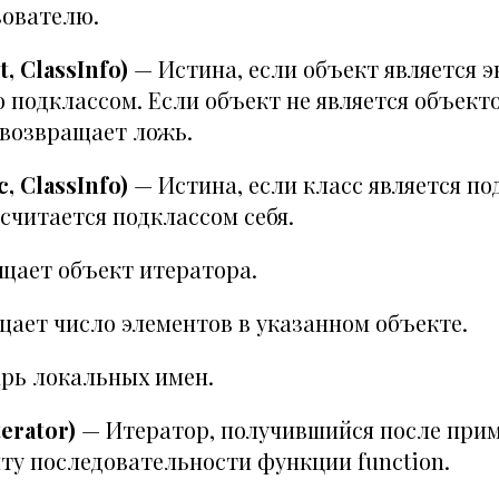
зователю.
t, ClassInfo)
— Истина, если объект является 
го подклассом. Если объект не является объект
 возвращает ложь.
, ClassInfo)
— Истина, если класс является п
с считается подклассом себя.
щает объект итератора.
ает число элементов в указанном объекте.
рь локальных имен.
erator)
— Итератор, получившийся после прим
ту последовательности функции function.