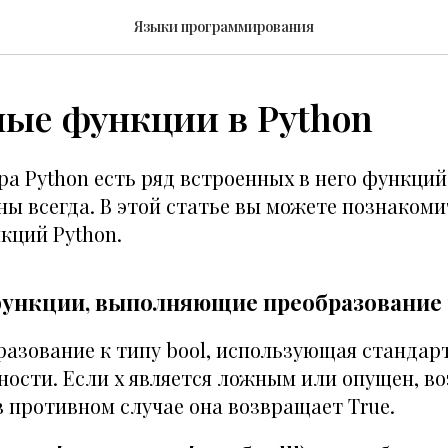
Языки программирования
ные функции в Python
а Python есть ряд встроенных в него функций
ы всегда. В этой статье вы можете познакоми
кций Python.
ункции, выполняющие преобразование
азование к типу bool, использующая стандар
ности. Если х является ложным или опущен, в
 в противном случае она возвращает True.