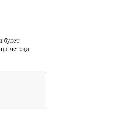
и будет
ощи метода