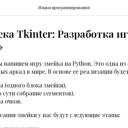
Языки программирования
ка Tkinter: Разработка и
»
ы напишем игру змейка на Python. Это одна из
х аркад в мире. В основе ее реализации будет
а (одного блока змейки).
о сути собрание сегментов).
а очков.
сания змейки у нас будут следующие этапы: