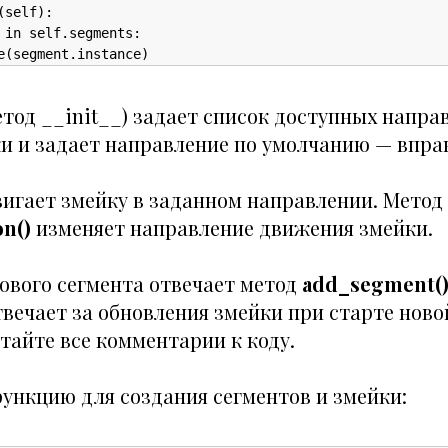
self):

 in self.segments:

e(segment.instance)
тод __init__) задает список доступных напра
и и задает направление по умолчанию — впра
игает змейку в заданном направлении. Метод
n()
изменяет направление движения змейки.
нового сегмента отвечает метод
add_segment(
вечает за обновления змейки при старте ново
тайте все комментарии к коду.
функцию для создания сегментов и змейки: