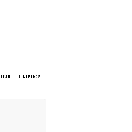
.
ния — главное