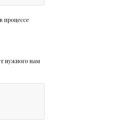
в процессе
ст нужного нам