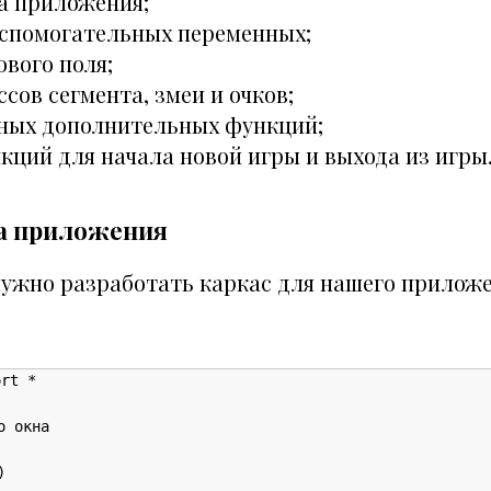
а приложения;
спомогательных переменных;
вого поля;
сов сегмента, змеи и очков;
ных дополнительных функций;
кций для начала новой игры и выхода из игры
а приложения
ужно разработать каркас для нашего приложе
rt *

 окна


