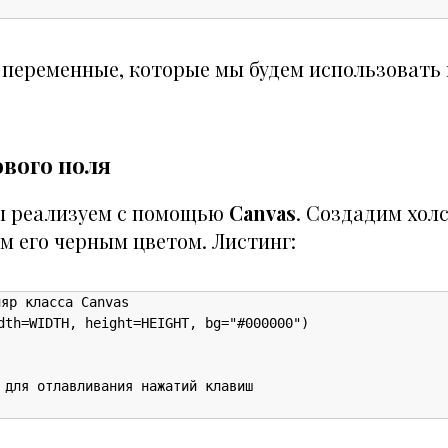
 переменные, которые мы будем использовать 
ового поля
ы реализуем с помощью
Canvas
. Создадим хол
м его черным цветом. Листинг:
яр класса Canvas

dth=WIDTH, height=HEIGHT, bg="#000000")

 для отлавливания нажатий клавиш
