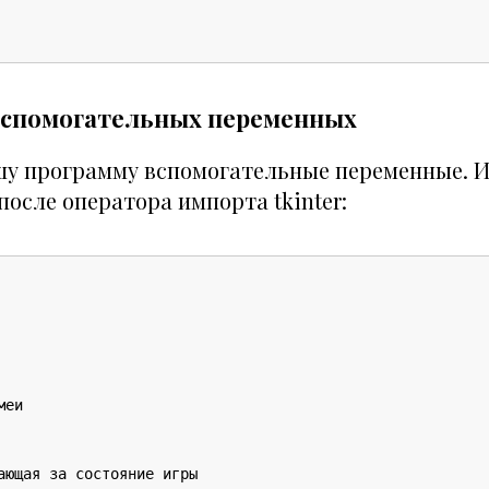
вспомогательных переменных
шу программу вспомогательные переменные. 
после оператора импорта tkinter:
еи

ающая за состояние игры
