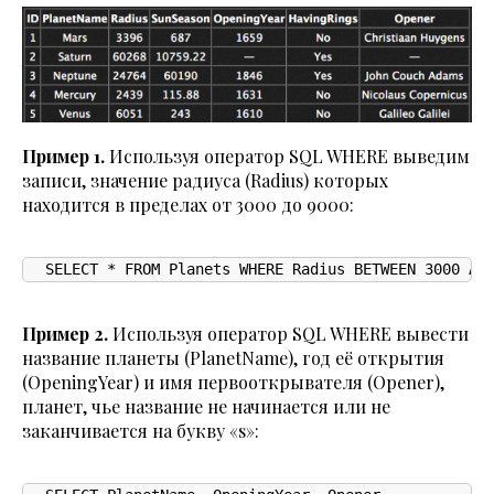
Пример 1.
Используя оператор SQL WHERE выведим
записи, значение радиуса (Radius) которых
находится в пределах от 3000 до 9000:
SELECT * FROM Planets WHERE Radius BETWEEN 3000 AN
Пример 2.
Используя оператор SQL WHERE вывести
название планеты (PlanetName), год её открытия
(OpeningYear) и имя первооткрывателя (Opener),
планет, чье название не начинается или не
заканчивается на букву «s»: