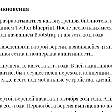
икновения
л разрабатываться как внутренняя библиотека
анием Twitter Blueprint. После нескольких мес
д названием Bootstrap 19 августа 2011 года.
ведениями второй версии, появившейся 31 янв
чная сетка и поддержка адаптивности.
ыпущена 19 августа 2013 года. В ней адаптивн
итие, был осуществлён переход к концепции mo
ежде всего под мобильные устройства. Дизай
ёртой версией начата 29 октября 2014 года. Ал
 2015 года. Первая бета версия выпущена 10 авг