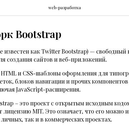
web-разработка
к Bootstrap
 известен как Twitter Bootstrap) — свободный
ля создания сайтов и веб-приложений.
я HTML и CSS-шаблоны оформления для типогр
еток, блоков навигации и прочих компонентов
ючая JavaScript-расширения.
strap – это проект с открытым исходным кодо
т лицензию MIT. Это означает, что его можно 
 личных, так и в коммерческих проектах.