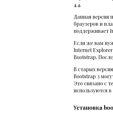
4.4.
Данная версия 
браузеров и пла
поддерживает Int
Если же вам ну
Internet Explore
Bootstrap. После
В старых версия
Bootstrap 3 мог
Это связано с т
используются в 
Установка boo