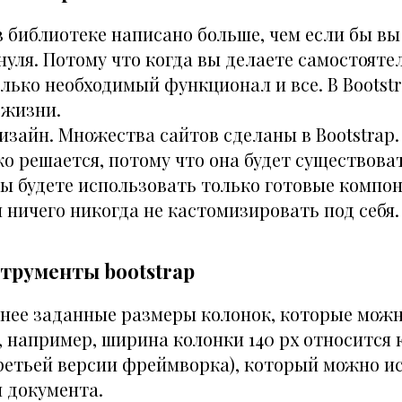
в библиотеке написано больше, чем если бы в
нуля. Потому что когда вы делаете самостояте
лько необходимый функционал и все. В Bootstr
 жизни.
зайн. Множества сайтов сделаны в Bootstrap.
о решается, потому что она будет существова
 вы будете использовать только готовые компо
 ничего никогда не кастомизировать под себя.
трументы bootstrap
нее заданные размеры колонок, которые можн
 например, ширина колонки 140 px относится к
третьей версии фреймворка), который можно и
 документа.