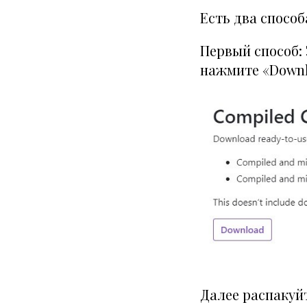
Есть два способ
Первый способ:
нажмите «Downl
Далее распакуйт