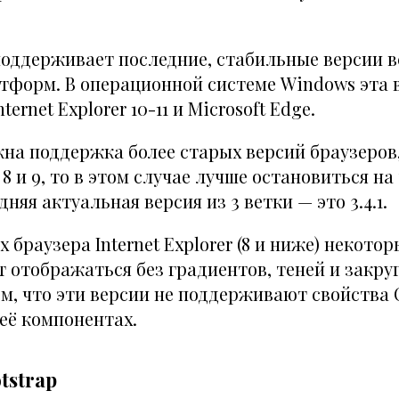
поддерживает последние, стабильные версии в
тформ. В операционной системе Windows эта в
ernet Explorer 10-11 и Microsoft Edge.
жна поддержка более старых версий браузеров
r 8 и 9, то в этом случае лучше остановиться н
дняя актуальная версия из 3 ветки — это 3.4.1.
х браузера Internet Explorer (8 и ниже) некот
ут отображаться без градиентов, теней и закру
ем, что эти версии не поддерживают свойства 
её компонентах.
tstrap