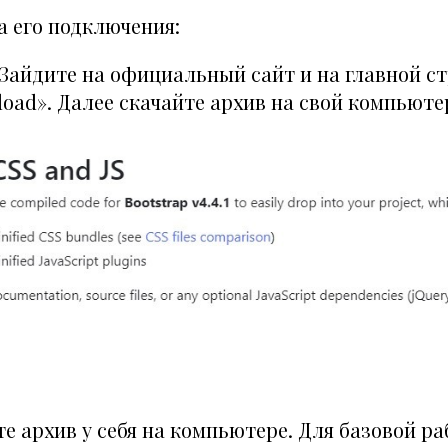
а его подключения:
Зайдите на
официальный сайт
и на главной с
oad». Далее скачайте архив на свой компьюте
е архив у себя на компьютере. Для базовой р